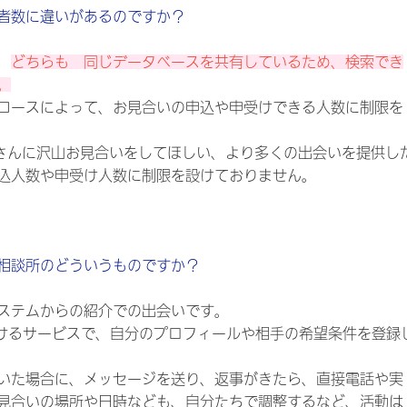
者数に違いがあるのですか？
、
どちらも 同じデータベースを共有しているため、検索でき
。
コースによって、お見合いの申込や申受けできる人数に制限を
の皆さんに沢山お見合いをしてほしい、より多くの出会いを提供し
込人数や申受け人数に制限を設けておりません。
相談所のどういうものですか？
ステムからの紹介での出会いです。
けるサービスで、自分のプロフィールや相手の希望条件を登録
いた場合に、メッセージを送り、返事がきたら、直接電話や実
見合いの場所や日時なども、自分たちで調整するなど、活動は