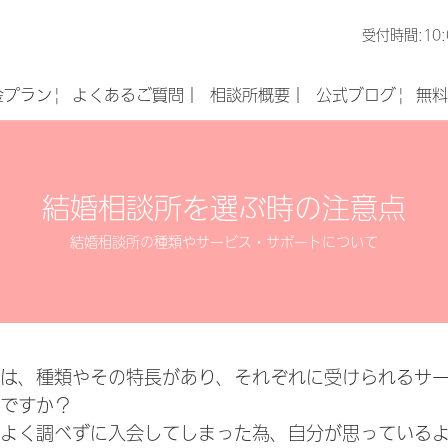
受付時間:10:
金プラン|
よくあるご質問｜
相談所概要｜
公式ブログ|
無料
結婚相談所を選ぶ時の注意点
結婚相談所の種類やサービス・サポートについて
は、種類やその特長があり、それぞれに受けられるサー
ですか？
よく調べずに入会してしまった為、自分が思っているよ