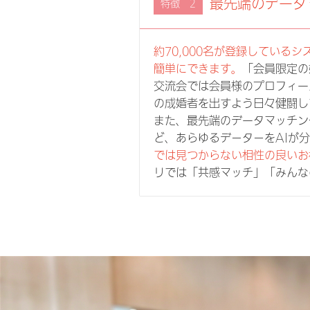
最先端のデータ
特徴 2
約70,000名が登録してい
簡単にできます。
「会員限定の
交流会では会員様のプロフィー
の成婚者を出すよう日々健闘
また、最先端のデータマッチン
ど、あらゆるデ－タ－をAIが
では見つからない相性の良いお
リでは「共感マッチ」「みんな