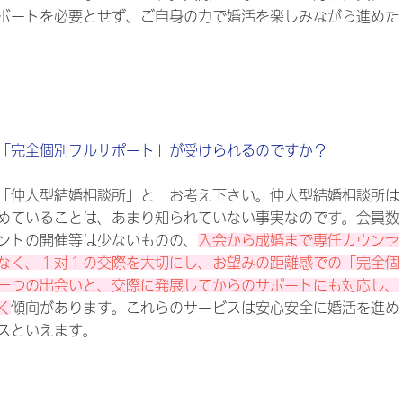
ボートを必要とせず、ご自身の力で婚活を楽しみながら進めた
「完全個別フルサポート」が受けられるのですか？
「仲人型結婚相談所」と お考え下さい。仲人型結婚相談所は
めていることは、あまり知られていない事実なのです。会員数
ントの開催等は少ないものの、
入会から成婚まで専任カウンセ
なく、１対１の交際を大切にし、お望みの距離感での「完全個
一つの出会いと、交際に発展してからのサポートにも対応し、
く
傾向があります。これらのサービスは安心安全に婚活を進め
スといえます。