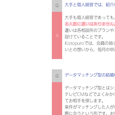
大手と個人経営では、紹介
Q
大手も個人経営であっても
る人数に違いはありません
違いは各相談所のプランや
A
設けていることです。
Kotopuroでは、会員
いとの想いから、毎月の申
データマッチング型の結婚
Q
データマッチング型とはシ
テレビCMなどでよくみか
てお相手を探します。
条件がマッチングした人が
際に会うという形です。お