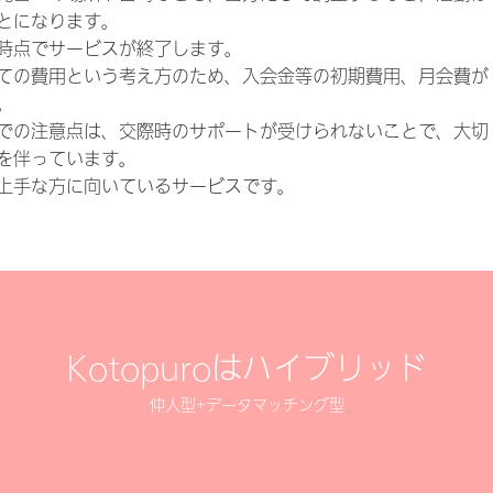
とになります。
時点でサービスが終了します。
ての費用という考え方のため、入会金等の初期費用、月会費が
。
での注意点は、交際時のサポートが受けられないことで、大切
を伴っています。
上手な方に向いているサービスです。
Kotopuroはハイブリッド
仲人型+データマッチング型