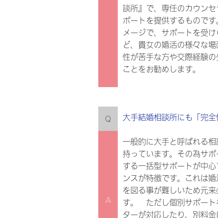
談所』で、専任のカウンセ
ポートを提供するものです
メージで、サポートを受け
ど、貴女の婚活の様々な場
性が苦手な方や交際経験の
ことをお勧めします。
大手結婚相談所にも「完全
Q
一般的に大手と呼ばれる相
持っています。その為サポ
する一括型サポートが中心
ンスが特徴です。これは婚
を図る事が難しいため元来
A
す。 ただし個別サポート
ターが対応したり、別料金