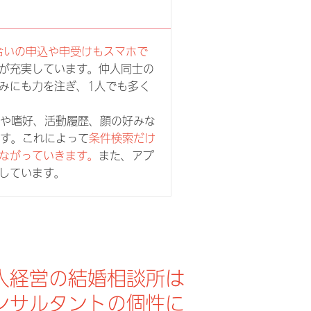
合いの申込や申受けもスマホで
が充実しています。仲人同士の
みにも力を注ぎ、1人でも多く
味や嗜好、活動履歴、顔の好みな
です。これによって
条件検索だけ
ながっていきます。
また、アプ
しています。
人経営の結婚相談所は
ンサルタントの個性に